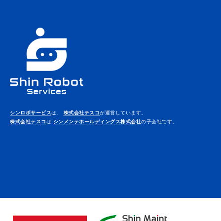
シンロボサービス
は、
株式会社テスコ
が運営しています。
株式会社テスコ
は
シンメンテホールディングス株式会社
の子会社です。