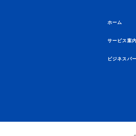
ホーム
サービス案
ビジネスパ
©