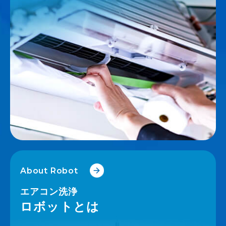
About Robot
エアコン洗浄
ロボットとは